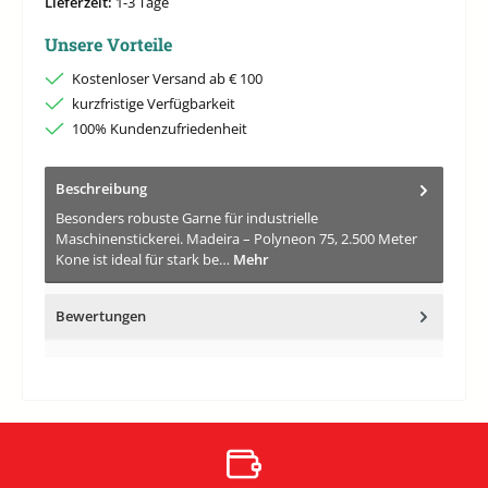
Lieferzeit:
1-3 Tage
Unsere Vorteile
Kostenloser Versand ab € 100
kurzfristige Verfügbarkeit
100% Kundenzufriedenheit
Beschreibung
Besonders robuste Garne für industrielle
Maschinenstickerei. Madeira – Polyneon 75, 2.500 Meter
Kone ist ideal für stark be…
Mehr
Bewertungen