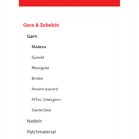
Garn & Zubehör
Garn
Madeira
Gunold
Rheingold
Brildor
Amann Isacord
FilTec Untergarn
StarterSets
Nadeln
Patchmaterial