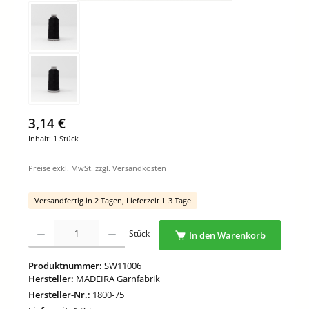
3,14 €
Inhalt:
1 Stück
Preise exkl. MwSt. zzgl. Versandkosten
Versandfertig in 2 Tagen, Lieferzeit 1-3 Tage
Produkt Anzahl: Gib den gewünschten Wert ein oder benutze die Schaltflächen um di
Stück
In den Warenkorb
Produktnummer:
SW11006
Hersteller:
MADEIRA Garnfabrik
Hersteller-Nr.:
1800-75