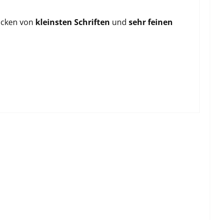
ticken von
kleinsten Schriften
und
sehr feinen