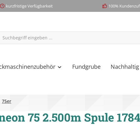
kurzfristige Verfügbarkeit
100% Kundenzufr
ickmaschinenzubehör
Fundgrube
Nachhaltig
75er
neon 75 2.500m Spule 178