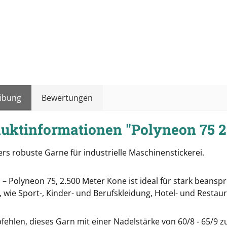
ibung
Bewertungen
uktinformationen "Polyneon 75 2
rs robuste Garne für industrielle Maschinenstickerei.
 – Polyneon 75, 2.500 Meter Kone ist ideal für stark beans
 wie Sport-, Kinder- und Berufskleidung, Hotel- und Restau
ehlen, dieses Garn mit einer Nadelstärke von 60/8 - 65/9 zu