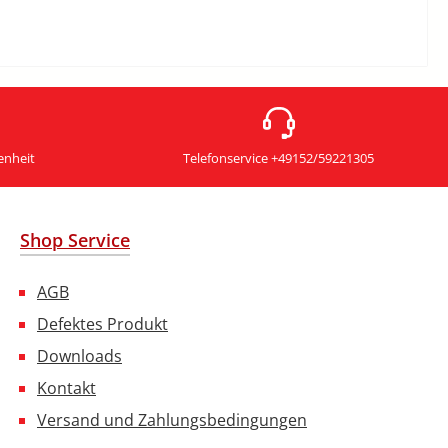
enheit
Telefonservice +49152/59221305
Shop Service
AGB
Defektes Produkt
Downloads
Kontakt
Versand und Zahlungsbedingungen