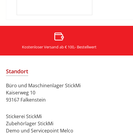
Kostenloser Versand ab € 100,- Bestellwert
Standort
Büro und Maschinenlager StickMi
Kaiserweg 10
93167 Falkenstein
Stickerei StickMi
Zubehörlager StickMi
Demo und Servicepoint Melco