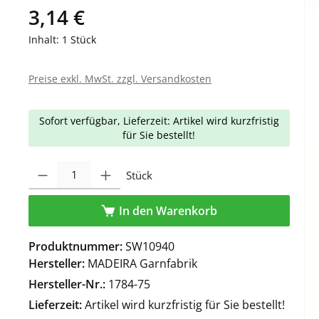
3,14 €
Inhalt:
1 Stück
Preise exkl. MwSt. zzgl. Versandkosten
Sofort verfügbar, Lieferzeit: Artikel wird kurzfristig
für Sie bestellt!
Produkt Anzahl: Gib den gewünschten Wert ein oder benutze die Schaltfl
Stück
In den Warenkorb
Produktnummer:
SW10940
Hersteller:
MADEIRA Garnfabrik
Hersteller-Nr.:
1784-75
Lieferzeit:
Artikel wird kurzfristig für Sie bestellt!