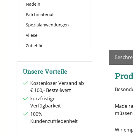
Nadeln
Patchmaterial
Spezialanwendungen
Vliese
Zubehör
Beschre
Unsere Vorteile
Prod
Kostenloser Versand ab
Besonde
€ 100,- Bestellwert
kurzfristige
Verfügbarkeit
Madeira
müssen,
100%
Kundenzufriedenheit
Wir empf