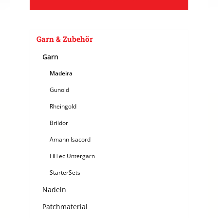
Garn & Zubehör
Garn
Madeira
Gunold
Rheingold
Brildor
Amann Isacord
FilTec Untergarn
StarterSets
Nadeln
Patchmaterial