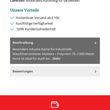
Lieferzeit:
Artikel wird kurzfristig für Sie bestellt!
Unsere Vorteile
Kostenloser Versand ab € 100
kurzfristige Verfügbarkeit
100% Kundenzufriedenheit
Beschreibung
Besonders robuste Garne für industrielle
Maschinenstickerei. Madeira – Polyneon 75, 2.500 Meter
Kone ist ideal für stark be…
Mehr
Bewertungen