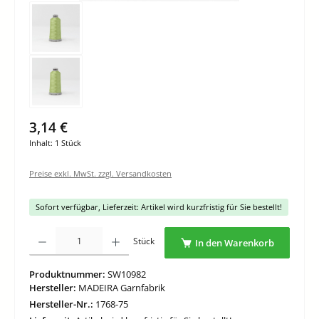
3,14 €
Inhalt:
1 Stück
Preise exkl. MwSt. zzgl. Versandkosten
Sofort verfügbar, Lieferzeit: Artikel wird kurzfristig für Sie bestellt!
Produkt Anzahl: Gib den gewünschten Wert ein oder benutze die Schaltflächen um di
Stück
In den Warenkorb
Produktnummer:
SW10982
Hersteller:
MADEIRA Garnfabrik
Hersteller-Nr.:
1768-75