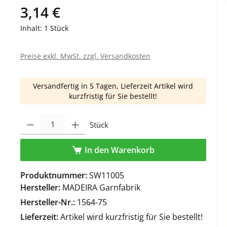
3,14 €
Inhalt:
1 Stück
Preise exkl. MwSt. zzgl. Versandkosten
Versandfertig in 5 Tagen, Lieferzeit Artikel wird
kurzfristig für Sie bestellt!
Produkt Anzahl: Gib den gewünschten Wert ein oder benutze die Schaltfl
Stück
In den Warenkorb
Produktnummer:
SW11005
Hersteller:
MADEIRA Garnfabrik
Hersteller-Nr.:
1564-75
Lieferzeit:
Artikel wird kurzfristig für Sie bestellt!