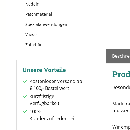
Nadeln
Patchmaterial
Spezialanwendungen
Vliese
Zubehör
Beschre
Unsere Vorteile
Prod
Kostenloser Versand ab
Besonde
€ 100,- Bestellwert
kurzfristige
Verfügbarkeit
Madeira
müssen,
100%
Kundenzufriedenheit
Wir empf