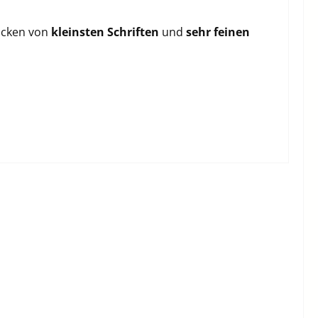
ticken von
kleinsten Schriften
und
sehr feinen