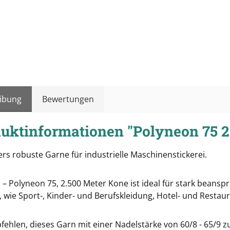
ibung
Bewertungen
uktinformationen "Polyneon 75 2
rs robuste Garne für industrielle Maschinenstickerei.
 – Polyneon 75, 2.500 Meter Kone ist ideal für stark beans
 wie Sport-, Kinder- und Berufskleidung, Hotel- und Restau
ehlen, dieses Garn mit einer Nadelstärke von 60/8 - 65/9 zu