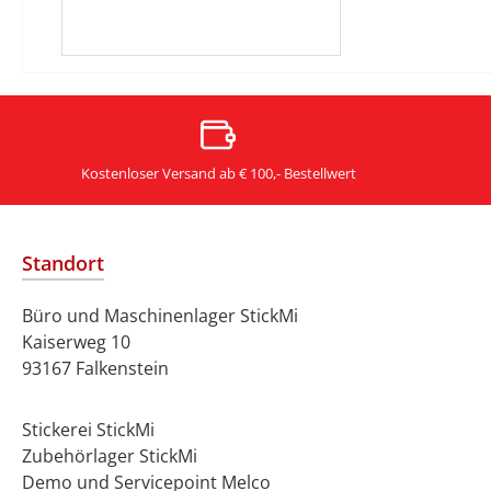
Kostenloser Versand ab € 100,- Bestellwert
Standort
Büro und Maschinenlager StickMi
Kaiserweg 10
93167 Falkenstein
Stickerei StickMi
Zubehörlager StickMi
Demo und Servicepoint Melco