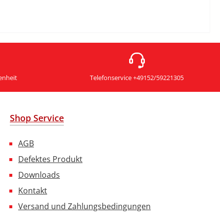
enheit
Telefonservice +49152/59221305
Shop Service
AGB
Defektes Produkt
Downloads
Kontakt
Versand und Zahlungsbedingungen