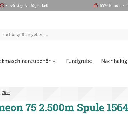
kurzfristige Verfügbarkeit
100% Kundenzufr
ickmaschinenzubehör
Fundgrube
Nachhaltig
75er
neon 75 2.500m Spule 156