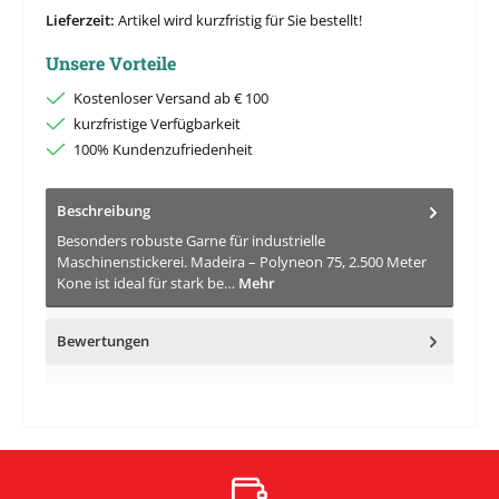
Lieferzeit:
Artikel wird kurzfristig für Sie bestellt!
Unsere Vorteile
Kostenloser Versand ab € 100
kurzfristige Verfügbarkeit
100% Kundenzufriedenheit
Beschreibung
Besonders robuste Garne für industrielle
Maschinenstickerei. Madeira – Polyneon 75, 2.500 Meter
Kone ist ideal für stark be…
Mehr
Bewertungen