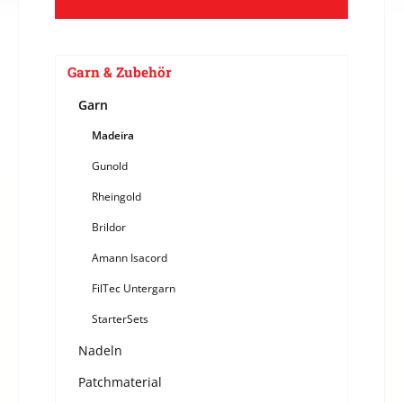
Garn & Zubehör
Garn
Madeira
Gunold
Rheingold
Brildor
Amann Isacord
FilTec Untergarn
StarterSets
Nadeln
Patchmaterial