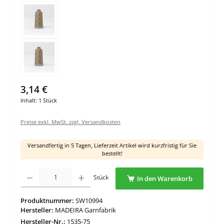
3,14 €
Inhalt:
1 Stück
Preise exkl. MwSt. zzgl. Versandkosten
Versandfertig in 5 Tagen, Lieferzeit Artikel wird kurzfristig für Sie
bestellt!
Produkt Anzahl: Gib den gewünschten Wert ein oder benutze die Schaltflächen um di
Stück
In den Warenkorb
Produktnummer:
SW10994
Hersteller:
MADEIRA Garnfabrik
Hersteller-Nr.:
1535-75