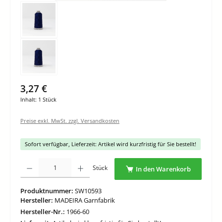
3,27 €
Inhalt:
1 Stück
Preise exkl. MwSt. zzgl. Versandkosten
Sofort verfügbar, Lieferzeit: Artikel wird kurzfristig für Sie bestellt!
Produkt Anzahl: Gib den gewünschten Wert ein oder benutze die Schaltflächen um di
Stück
In den Warenkorb
Produktnummer:
SW10593
Hersteller:
MADEIRA Garnfabrik
Hersteller-Nr.:
1966-60