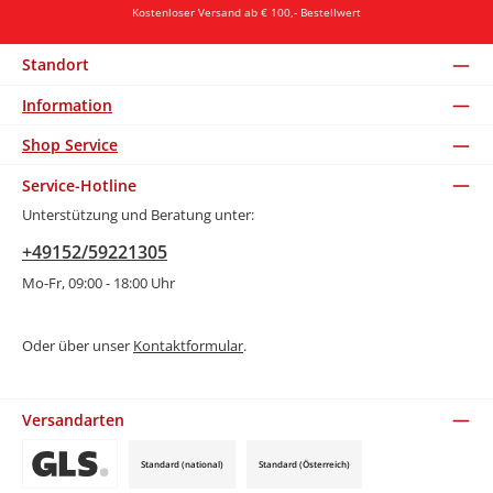
Kostenloser Versand ab € 100,- Bestellwert
Standort
Information
Shop Service
Service-Hotline
Unterstützung und Beratung unter:
+49152/59221305
Mo-Fr, 09:00 - 18:00 Uhr
Oder über unser
Kontaktformular
.
Versandarten
Standard (national)
Standard (Österreich)