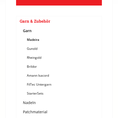
Garn & Zubehör
Garn
Madeira
Gunold
Rheingold
Brildor
Amann Isacord
FilTec Untergarn
StarterSets
Nadeln
Patchmaterial