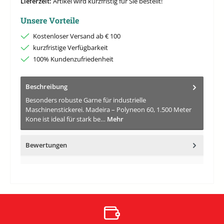
Lieferzeit:
Artikel wird kurzfristig für Sie bestellt!
Unsere Vorteile
Kostenloser Versand ab € 100
kurzfristige Verfügbarkeit
100% Kundenzufriedenheit
Beschreibung
Besonders robuste Garne für industrielle
Maschinenstickerei. Madeira – Polyneon 60, 1.500 Meter
Kone ist ideal für stark be…
Mehr
Bewertungen