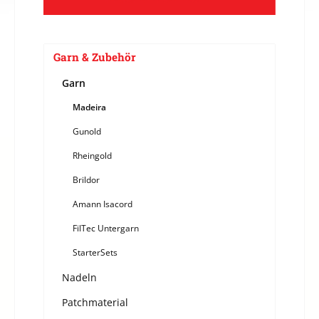
Garn & Zubehör
Garn
Madeira
Gunold
Rheingold
Brildor
Amann Isacord
FilTec Untergarn
StarterSets
Nadeln
Patchmaterial