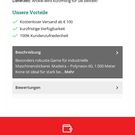
Lieferzeit:
Artikel wird kurzfristig für Sie bestellt!
Unsere Vorteile
Kostenloser Versand ab € 100
kurzfristige Verfügbarkeit
100% Kundenzufriedenheit
Beschreibung
Besonders robuste Garne für industrielle
Maschinenstickerei. Madeira – Polyneon 60, 1.500 Meter
Kone ist ideal für stark be…
Mehr
Bewertungen