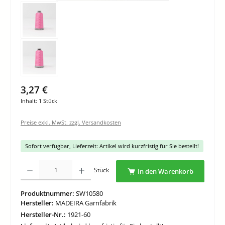
3,27 €
Inhalt:
1 Stück
Preise exkl. MwSt. zzgl. Versandkosten
Sofort verfügbar, Lieferzeit: Artikel wird kurzfristig für Sie bestellt!
Produkt Anzahl: Gib den gewünschten Wert ein oder benutze die Schaltflächen um di
Stück
In den Warenkorb
Produktnummer:
SW10580
Hersteller:
MADEIRA Garnfabrik
Hersteller-Nr.:
1921-60