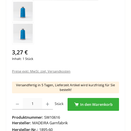
3,27 €
Inhalt:
1 Stück
Preise exkl. MwSt. zzgl. Versandkosten
Versandfertig in 5 Tagen, Lieferzeit Artikel wird kurzfristig für Sie
bestellt!
Produkt Anzahl: Gib den gewünschten Wert ein oder benutze die Schaltflächen um di
Stück
In den Warenkorb
Produktnummer:
SW10616
Hersteller:
MADEIRA Garnfabrik
Hersteller-Nr.:
1895-60