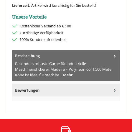
Lieferzeit:
Artikel wird kurzfristig für Sie bestellt!
Unsere Vorteile
Kostenloser Versand ab € 100
kurzfristige Verfügbarkeit
100% Kundenzufriedenheit
Beschreibung
Besonders robuste Garne für industrielle
Maschinenstickerei. Madeira – Polyneon 60, 1.500 Meter
Kone ist ideal für stark be…
Mehr
Bewertungen