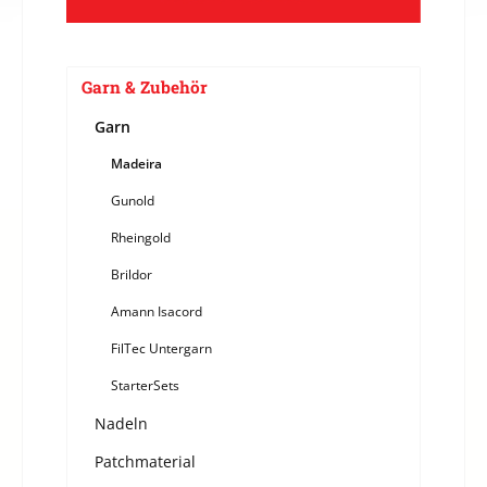
Garn & Zubehör
Garn
Madeira
Gunold
Rheingold
Brildor
Amann Isacord
FilTec Untergarn
StarterSets
Nadeln
Patchmaterial