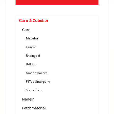
Garn & Zubehör
Garn
Madeira
Gunold
Rheingold
Brildor
Amann Isacord
FilTec Untergarn
StarterSets
Nadeln
Patchmaterial