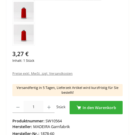
3,27 €
Inhalt:
1 Stück
Preise exkl. MwSt. zzgl. Versandkosten
Versandfertig in 5 Tagen, Lieferzeit Artikel wird kurzfristig für Sie
bestellt!
Produkt Anzahl: Gib den gewünschten Wert ein oder benutze die Schaltflächen um di
Stück
In den Warenkorb
Produktnummer:
SW10564
Hersteller:
MADEIRA Garnfabrik
Hersteller-Nr.:
1878-60