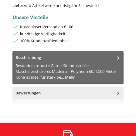
Lieferzeit:
Artikel wird kurzfristig für Sie bestellt!
Unsere Vorteile
Kostenloser Versand ab € 100
kurzfristige Verfügbarkeit
100% Kundenzufriedenheit
Beschreibung
Besonders robuste Garne für industrielle
Maschinenstickerei. Madeira – Polyneon 60, 1.500 Meter
Kone ist ideal für stark be…
Mehr
Bewertungen