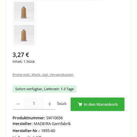
3,27 €
Inhalt:
1 Stück
Preise exkl. MwSt. zzgl. Versandkosten
Sofort verfügbar, Lieferzeit: 1-3 Tage
Produkt Anzahl: Gib den gewünschten Wert ein oder benutze die Schaltflächen um di
Stück
In den Warenkorb
Produktnummer:
SW10656
Hersteller:
MADEIRA Garnfabrik
Hersteller-Nr.:
1855-60