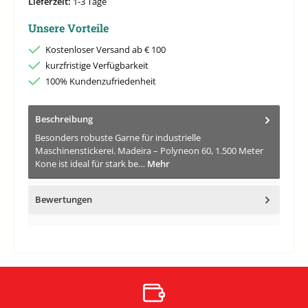
Lieferzeit:
1-3 Tage
Unsere Vorteile
Kostenloser Versand ab € 100
kurzfristige Verfügbarkeit
100% Kundenzufriedenheit
Beschreibung
Besonders robuste Garne für industrielle
Maschinenstickerei. Madeira – Polyneon 60, 1.500 Meter
Kone ist ideal für stark be…
Mehr
Bewertungen