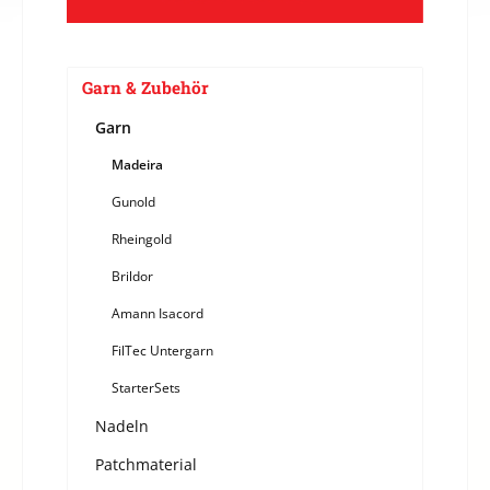
Garn & Zubehör
Garn
Madeira
Gunold
Rheingold
Brildor
Amann Isacord
FilTec Untergarn
StarterSets
Nadeln
Patchmaterial