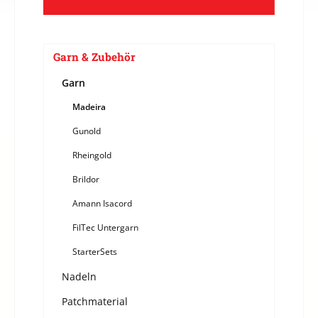
Garn & Zubehör
Garn
Madeira
Gunold
Rheingold
Brildor
Amann Isacord
FilTec Untergarn
StarterSets
Nadeln
Patchmaterial