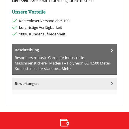
Lieferzeit:
Artikel wird kurzfristig für Sie bestellt!
Unsere Vorteile
Kostenloser Versand ab € 100
kurzfristige Verfügbarkeit
100% Kundenzufriedenheit
Beschreibung
Besonders robuste Garne für industrielle
Maschinenstickerei. Madeira – Polyneon 60, 1.500 Meter
Kone ist ideal für stark be…
Mehr
Bewertungen