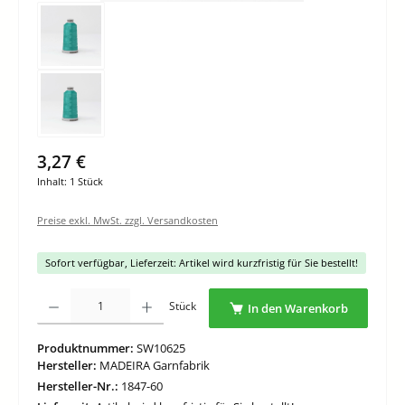
3,27 €
Inhalt:
1 Stück
Preise exkl. MwSt. zzgl. Versandkosten
Sofort verfügbar, Lieferzeit: Artikel wird kurzfristig für Sie bestellt!
Produkt Anzahl: Gib den gewünschten Wert ein oder benutze die Schaltflächen um di
Stück
In den Warenkorb
Produktnummer:
SW10625
Hersteller:
MADEIRA Garnfabrik
Hersteller-Nr.:
1847-60