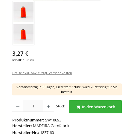
3,27 €
Inhalt:
1 Stück
Preise exkl. MwSt. zzgl. Versandkosten
Versandfertig in 5 Tagen, Lieferzeit Artikel wird kurzfristig für Sie
bestellt!
Produkt Anzahl: Gib den gewünschten Wert ein oder benutze die Schaltflächen um di
Stück
In den Warenkorb
Produktnummer:
SW10693
Hersteller:
MADEIRA Garnfabrik
Hersteller-Nr.:
1837-60