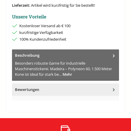
Lieferzeit:
Artikel wird kurzfristig für Sie bestellt!
Unsere Vorteile
Kostenloser Versand ab € 100
kurzfristige Verfügbarkeit
100% Kundenzufriedenheit
Beschreibung
Besonders robuste Garne für industrielle
Maschinenstickerei. Madeira – Polyneon 60, 1.500 Meter
Kone ist ideal für stark be…
Mehr
Bewertungen