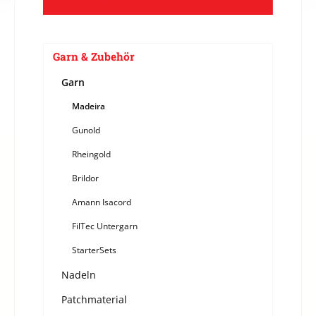
Garn & Zubehör
Garn
Madeira
Gunold
Rheingold
Brildor
Amann Isacord
FilTec Untergarn
StarterSets
Nadeln
Patchmaterial