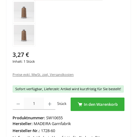
3,27 €
Inhalt:
1 Stück
Preise exkl. MwSt. zzgl. Versandkosten
Sofort verfügbar, Lieferzeit: Artikel wird kurzfristig für Sie bestellt!
Produkt Anzahl: Gib den gewünschten Wert ein oder benutze die Schaltflächen um di
Stück
In den Warenkorb
Produktnummer:
SW10655
Hersteller:
MADEIRA Garnfabrik
Hersteller-Nr.:
1728-60