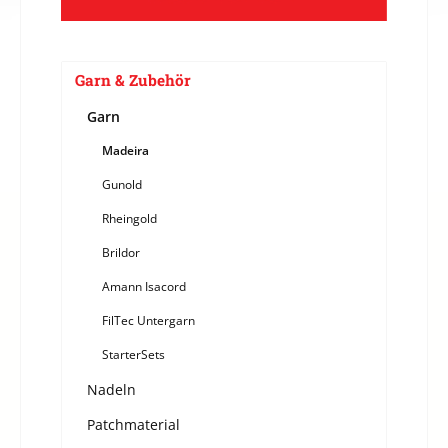
Garn & Zubehör
Garn
Madeira
Gunold
Rheingold
Brildor
Amann Isacord
FilTec Untergarn
StarterSets
Nadeln
Patchmaterial