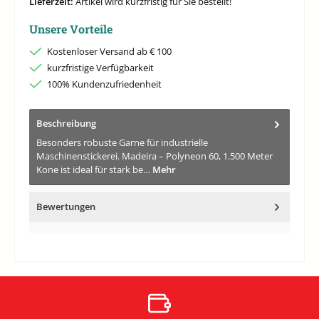
Lieferzeit:
Artikel wird kurzfristig für Sie bestellt!
Unsere Vorteile
Kostenloser Versand ab € 100
kurzfristige Verfügbarkeit
100% Kundenzufriedenheit
Beschreibung
Besonders robuste Garne für industrielle
Maschinenstickerei. Madeira – Polyneon 60, 1.500 Meter
Kone ist ideal für stark be…
Mehr
Bewertungen