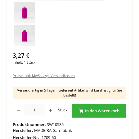
3,27 €
Inhalt:
1 Stück
Preise exkl. MwSt. zzgl. Versandkosten
Versandfertig in 5 Tagen, Lieferzeit Artikel wird kurzfristig für Sie
bestellt!
Produkt Anzahl: Gib den gewünschten Wert ein oder benutze die Schaltflächen um di
Stück
In den Warenkorb
Produktnummer:
SW10585
Hersteller:
MADEIRA Garnfabrik
Hersteller-Nr.:
1709-60