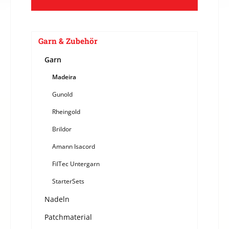
Garn & Zubehör
Garn
Madeira
Gunold
Rheingold
Brildor
Amann Isacord
FilTec Untergarn
StarterSets
Nadeln
Patchmaterial