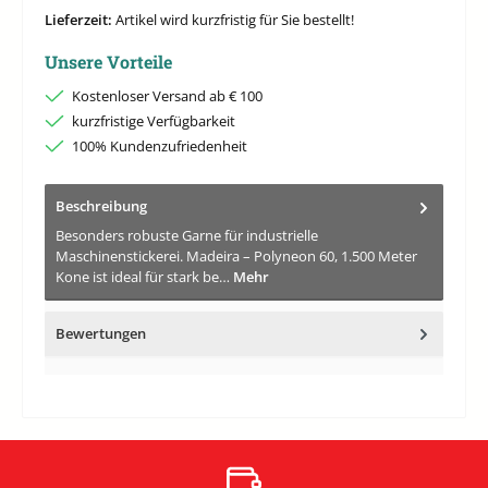
Lieferzeit:
Artikel wird kurzfristig für Sie bestellt!
Unsere Vorteile
Kostenloser Versand ab € 100
kurzfristige Verfügbarkeit
100% Kundenzufriedenheit
Beschreibung
Besonders robuste Garne für industrielle
Maschinenstickerei. Madeira – Polyneon 60, 1.500 Meter
Kone ist ideal für stark be…
Mehr
Bewertungen