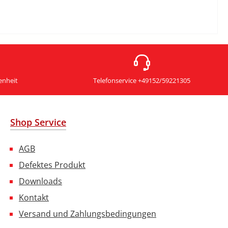
enheit
Telefonservice +49152/59221305
Shop Service
AGB
Defektes Produkt
Downloads
Kontakt
Versand und Zahlungsbedingungen