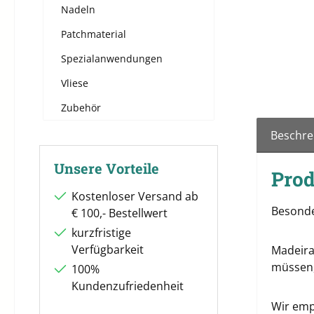
Nadeln
Patchmaterial
Spezialanwendungen
Vliese
Zubehör
Beschre
Unsere Vorteile
Prod
Kostenloser Versand ab
Besonde
€ 100,- Bestellwert
kurzfristige
Verfügbarkeit
Madeira
müssen,
100%
Kundenzufriedenheit
Wir emp