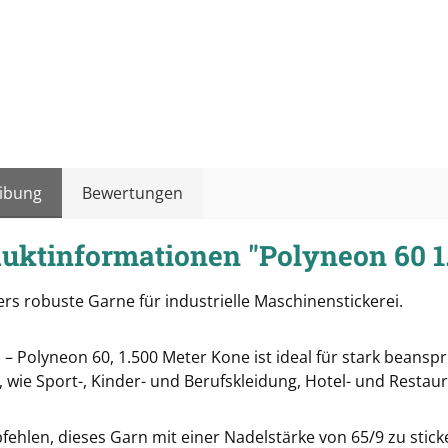
ibung
Bewertungen
uktinformationen "Polyneon 60 1
rs robuste Garne für industrielle Maschinenstickerei.
 – Polyneon 60, 1.500 Meter Kone ist ideal für stark beans
 wie Sport-, Kinder- und Berufskleidung, Hotel- und Restau
fehlen, dieses Garn mit einer Nadelstärke von 65/9 zu stick