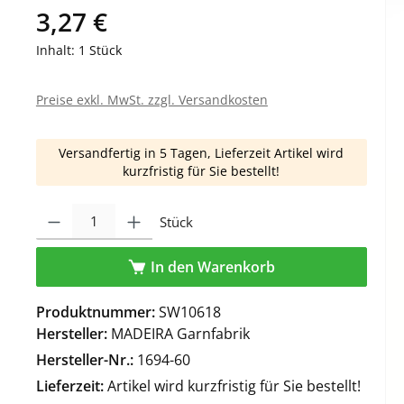
3,27 €
Inhalt:
1 Stück
Preise exkl. MwSt. zzgl. Versandkosten
Versandfertig in 5 Tagen, Lieferzeit Artikel wird
kurzfristig für Sie bestellt!
Produkt Anzahl: Gib den gewünschten Wert ein oder benutze die Schaltfl
Stück
In den Warenkorb
Produktnummer:
SW10618
Hersteller:
MADEIRA Garnfabrik
Hersteller-Nr.:
1694-60
Lieferzeit:
Artikel wird kurzfristig für Sie bestellt!