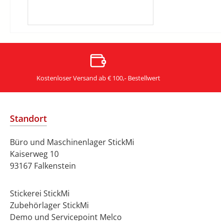
Kostenloser Versand ab € 100,- Bestellwert
Standort
Büro und Maschinenlager StickMi
Kaiserweg 10
93167 Falkenstein
Stickerei StickMi
Zubehörlager StickMi
Demo und Servicepoint Melco