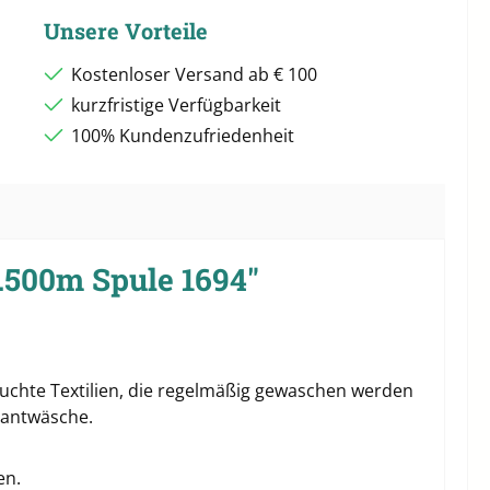
Unsere Vorteile
Kostenloser Versand ab € 100
kurzfristige Verfügbarkeit
100% Kundenzufriedenheit
.500m Spule 1694"
pruchte Textilien, die regelmäßig gewaschen werden
rantwäsche.
en.