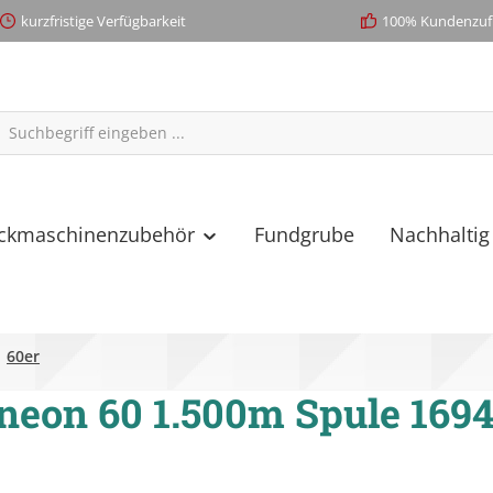
kurzfristige Verfügbarkeit
100% Kundenzufr
ickmaschinenzubehör
Fundgrube
Nachhaltig
60er
neon 60 1.500m Spule 169