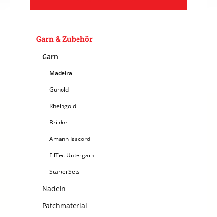
Garn & Zubehör
Garn
Madeira
Gunold
Rheingold
Brildor
Amann Isacord
FilTec Untergarn
StarterSets
Nadeln
Patchmaterial