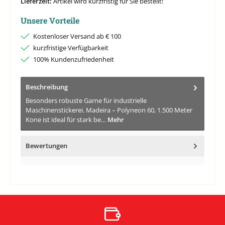
Lieferzeit:
Artikel wird kurzfristig für Sie bestellt!
Unsere Vorteile
Kostenloser Versand ab € 100
kurzfristige Verfügbarkeit
100% Kundenzufriedenheit
Beschreibung
Besonders robuste Garne für industrielle
Maschinenstickerei. Madeira – Polyneon 60, 1.500 Meter
Kone ist ideal für stark be…
Mehr
Bewertungen