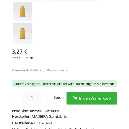
3,27 €
Inhalt:
1 Stück
Preise exkl. MwSt. zzgl. Versandkosten
Sofort verfügbar, Lieferzeit: Artikel wird kurzfristig für Sie bestellt!
Produkt Anzahl: Gib den gewünschten Wert ein oder benutze die Schaltflächen um di
Stück
In den Warenkorb
Produktnummer:
SW10669
Hersteller:
MADEIRA Garnfabrik
Hersteller-Nr.:
1670-60