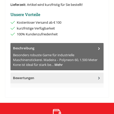
Lieferzeit:
Artikel wird kurzfristig für Sie bestellt!
Unsere Vorteile
Kostenloser Versand ab € 100
kurzfristige Verfügbarkeit
100% Kundenzufriedenheit
Beschreibung
Besonders robuste Garne für industrielle
Maschinenstickerei. Madeira – Polyneon 60, 1.500 Meter
Kone ist ideal für stark be…
Mehr
Bewertungen