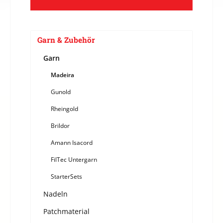
Garn & Zubehör
Garn
Madeira
Gunold
Rheingold
Brildor
Amann Isacord
FilTec Untergarn
StarterSets
Nadeln
Patchmaterial