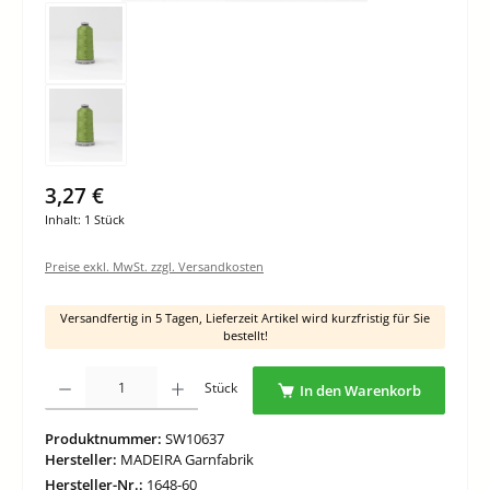
3,27 €
Inhalt:
1 Stück
Preise exkl. MwSt. zzgl. Versandkosten
Versandfertig in 5 Tagen, Lieferzeit Artikel wird kurzfristig für Sie
bestellt!
Produkt Anzahl: Gib den gewünschten Wert ein oder benutze die Schaltflächen um di
Stück
In den Warenkorb
Produktnummer:
SW10637
Hersteller:
MADEIRA Garnfabrik
Hersteller-Nr.:
1648-60