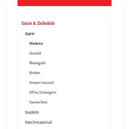
Garn & Zubehör
Garn
Madeira
Gunold
Rheingold
Brildor
Amann Isacord
FilTec Untergarn
StarterSets
Nadeln
Patchmaterial