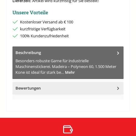
Lieferzeit:
Artikel wird kurzfristig für Sie bestellt!
Unsere Vorteile
Kostenloser Versand ab € 100
kurzfristige Verfügbarkeit
100% Kundenzufriedenheit
Beschreibung
Besonders robuste Garne für industrielle
Maschinenstickerei. Madeira – Polyneon 60, 1.500 Meter
Kone ist ideal für stark be…
Mehr
Bewertungen