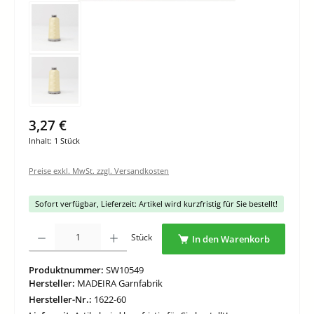
3,27 €
Inhalt:
1 Stück
Preise exkl. MwSt. zzgl. Versandkosten
Sofort verfügbar, Lieferzeit: Artikel wird kurzfristig für Sie bestellt!
Produkt Anzahl: Gib den gewünschten Wert ein oder benutze die Schaltflächen um di
Stück
In den Warenkorb
Produktnummer:
SW10549
Hersteller:
MADEIRA Garnfabrik
Hersteller-Nr.:
1622-60