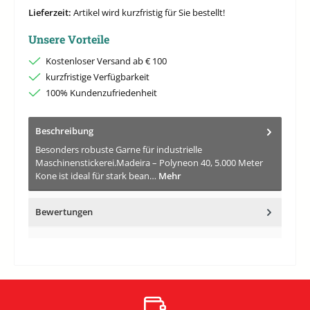
Lieferzeit:
Artikel wird kurzfristig für Sie bestellt!
Unsere Vorteile
Kostenloser Versand ab € 100
kurzfristige Verfügbarkeit
100% Kundenzufriedenheit
Beschreibung
Besonders robuste Garne für industrielle
Maschinenstickerei.Madeira – Polyneon 40, 5.000 Meter
Kone ist ideal für stark bean…
Mehr
Bewertungen