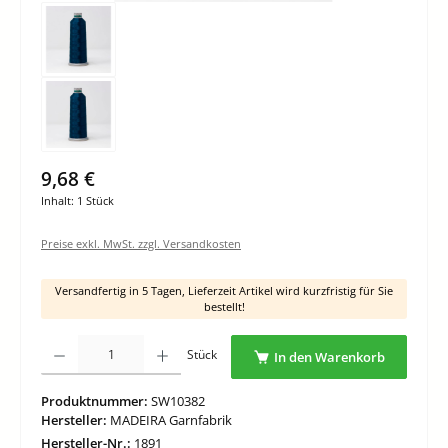
9,68 €
Inhalt:
1 Stück
Preise exkl. MwSt. zzgl. Versandkosten
Versandfertig in 5 Tagen, Lieferzeit Artikel wird kurzfristig für Sie
bestellt!
Produkt Anzahl: Gib den gewünschten Wert ein oder benutze die Schaltflächen um di
Stück
In den Warenkorb
Produktnummer:
SW10382
Hersteller:
MADEIRA Garnfabrik
Hersteller-Nr.:
1891