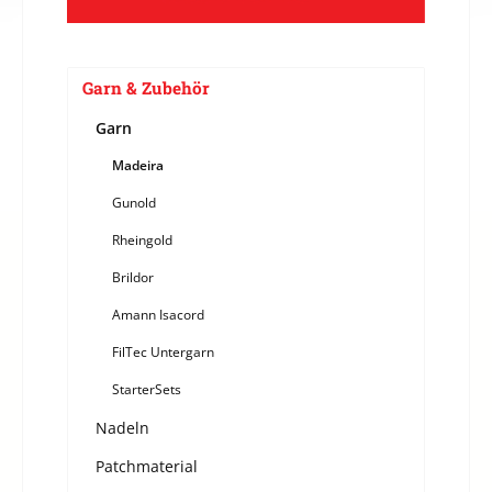
Garn & Zubehör
Garn
Madeira
Gunold
Rheingold
Brildor
Amann Isacord
FilTec Untergarn
StarterSets
Nadeln
Patchmaterial