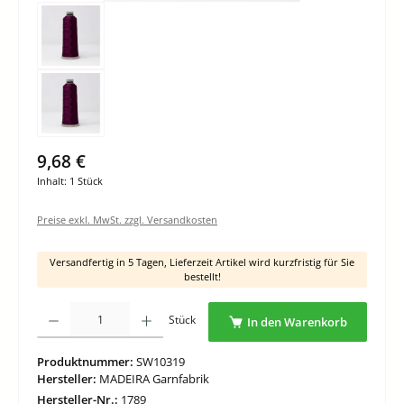
9,68 €
Inhalt:
1 Stück
Preise exkl. MwSt. zzgl. Versandkosten
Versandfertig in 5 Tagen, Lieferzeit Artikel wird kurzfristig für Sie
bestellt!
Produkt Anzahl: Gib den gewünschten Wert ein oder benutze die Schaltflächen um di
Stück
In den Warenkorb
Produktnummer:
SW10319
Hersteller:
MADEIRA Garnfabrik
Hersteller-Nr.:
1789