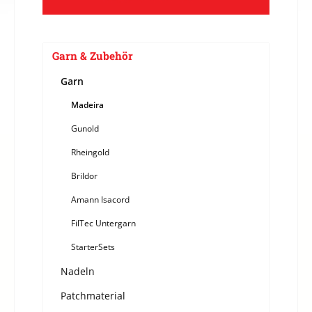
Garn & Zubehör
Garn
Madeira
Gunold
Rheingold
Brildor
Amann Isacord
FilTec Untergarn
StarterSets
Nadeln
Patchmaterial