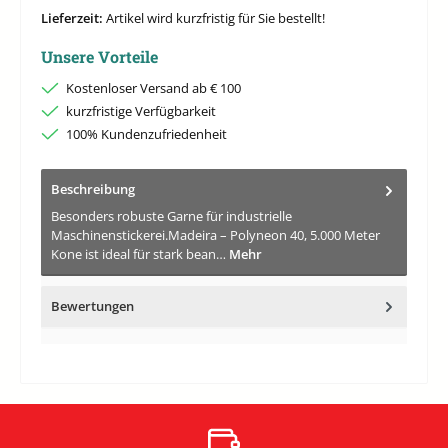
Lieferzeit:
Artikel wird kurzfristig für Sie bestellt!
Unsere Vorteile
Kostenloser Versand ab € 100
kurzfristige Verfügbarkeit
100% Kundenzufriedenheit
Beschreibung
Besonders robuste Garne für industrielle
Maschinenstickerei.Madeira – Polyneon 40, 5.000 Meter
Kone ist ideal für stark bean…
Mehr
Bewertungen