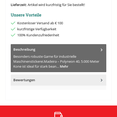
Lieferzeit:
Artikel wird kurzfristig für Sie bestellt!
Unsere Vorteile
Kostenloser Versand ab € 100
kurzfristige Verfügbarkeit
100% Kundenzufriedenheit
Beschreibung
Besonders robuste Garne für industrielle
Maschinenstickerei.Madeira – Polyneon 40, 5.000 Meter
Kone ist ideal für stark bean…
Mehr
Bewertungen