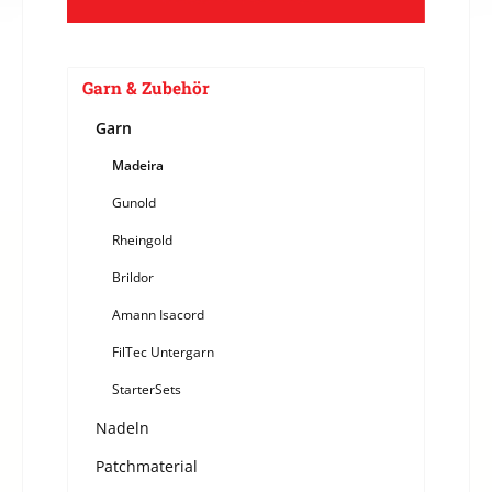
Garn & Zubehör
Garn
Madeira
Gunold
Rheingold
Brildor
Amann Isacord
FilTec Untergarn
StarterSets
Nadeln
Patchmaterial