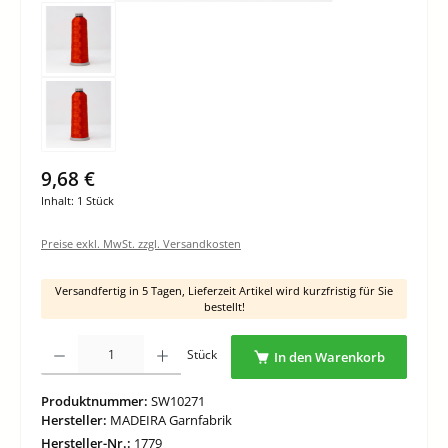
9,68 €
Inhalt:
1 Stück
Preise exkl. MwSt. zzgl. Versandkosten
Versandfertig in 5 Tagen, Lieferzeit Artikel wird kurzfristig für Sie
bestellt!
Produkt Anzahl: Gib den gewünschten Wert ein oder benutze die Schaltflächen um di
Stück
In den Warenkorb
Produktnummer:
SW10271
Hersteller:
MADEIRA Garnfabrik
Hersteller-Nr.:
1779