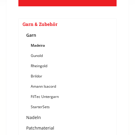
Garn & Zubehör
Garn
Madeira
Gunold
Rheingold
Brildor
Amann Isacord
FilTec Untergarn
StarterSets
Nadeln
Patchmaterial