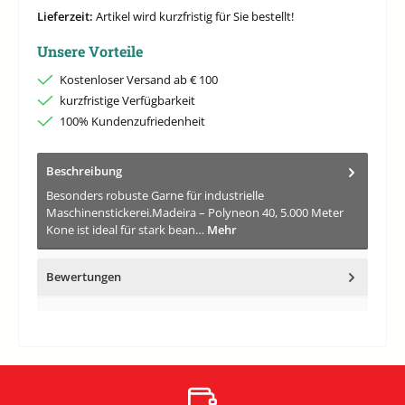
Lieferzeit:
Artikel wird kurzfristig für Sie bestellt!
Unsere Vorteile
Kostenloser Versand ab € 100
kurzfristige Verfügbarkeit
100% Kundenzufriedenheit
Beschreibung
Besonders robuste Garne für industrielle
Maschinenstickerei.Madeira – Polyneon 40, 5.000 Meter
Kone ist ideal für stark bean…
Mehr
Bewertungen