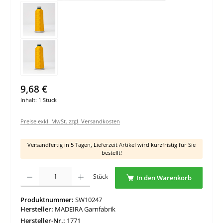
9,68 €
Inhalt:
1 Stück
Preise exkl. MwSt. zzgl. Versandkosten
Versandfertig in 5 Tagen, Lieferzeit Artikel wird kurzfristig für Sie
bestellt!
Produkt Anzahl: Gib den gewünschten Wert ein oder benutze die Schaltflächen um di
Stück
In den Warenkorb
Produktnummer:
SW10247
Hersteller:
MADEIRA Garnfabrik
Hersteller-Nr.:
1771