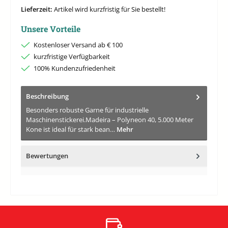
Lieferzeit:
Artikel wird kurzfristig für Sie bestellt!
Unsere Vorteile
Kostenloser Versand ab € 100
kurzfristige Verfügbarkeit
100% Kundenzufriedenheit
Beschreibung
Besonders robuste Garne für industrielle
Maschinenstickerei.Madeira – Polyneon 40, 5.000 Meter
Kone ist ideal für stark bean…
Mehr
Bewertungen