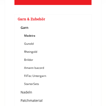
Garn & Zubehör
Garn
Madeira
Gunold
Rheingold
Brildor
Amann Isacord
FilTec Untergarn
StarterSets
Nadeln
Patchmaterial