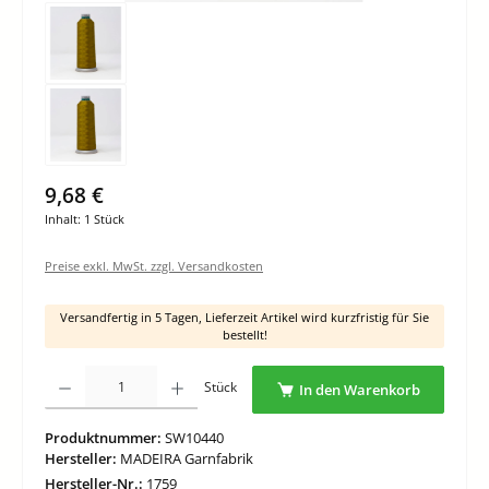
9,68 €
Inhalt:
1 Stück
Preise exkl. MwSt. zzgl. Versandkosten
Versandfertig in 5 Tagen, Lieferzeit Artikel wird kurzfristig für Sie
bestellt!
Produkt Anzahl: Gib den gewünschten Wert ein oder benutze die Schaltflächen um di
Stück
In den Warenkorb
Produktnummer:
SW10440
Hersteller:
MADEIRA Garnfabrik
Hersteller-Nr.:
1759