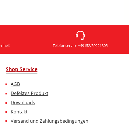
enheit
Telefonservice +49152/59221305
Shop Service
AGB
Defektes Produkt
Downloads
Kontakt
Versand und Zahlungsbedingungen