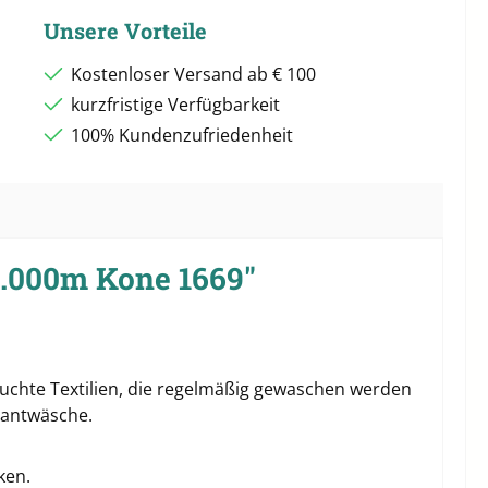
Unsere Vorteile
Kostenloser Versand ab € 100
kurzfristige Verfügbarkeit
100% Kundenzufriedenheit
5.000m Kone 1669"
pruchte Textilien, die regelmäßig gewaschen werden
rantwäsche.
ken.