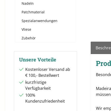
Nadeln
Patchmaterial
Spezialanwendungen
Vliese
Zubehör
Beschre
Unsere Vorteile
Prod
Kostenloser Versand ab
Besonde
€ 100,- Bestellwert
kurzfristige
Verfügbarkeit
Madeira
müssen,
100%
Kundenzufriedenheit
Wir emp