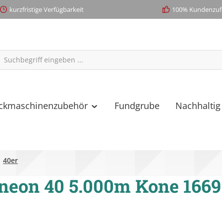
kurzfristige Verfügbarkeit
100% Kundenzufr
ickmaschinenzubehör
Fundgrube
Nachhaltig
40er
neon 40 5.000m Kone 1669