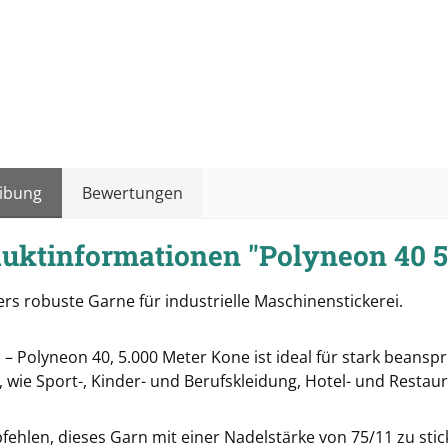
ibung
Bewertungen
uktinformationen "Polyneon 40 
rs robuste Garne für industrielle Maschinenstickerei.
 – Polyneon 40, 5.000 Meter Kone ist ideal für stark beans
 wie Sport-, Kinder- und Berufskleidung, Hotel- und Restau
fehlen, dieses Garn mit einer Nadelstärke von 75/11 zu stic