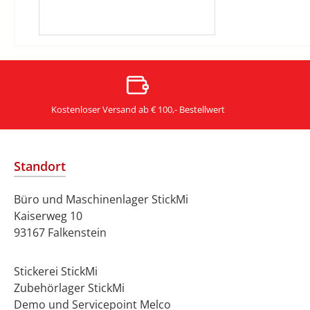
Kostenloser Versand ab € 100,- Bestellwert
Standort
Büro und Maschinenlager StickMi
Kaiserweg 10
93167 Falkenstein
Stickerei StickMi
Zubehörlager StickMi
Demo und Servicepoint Melco