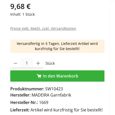
9,68 €
Inhalt:
1 Stück
Preise exkl. MwSt. zzgl. Versandkosten
Versandfertig in 5 Tagen, Lieferzeit Artikel wird
kurzfristig für Sie bestellt!
Produkt Anzahl: Gib den gewünschten Wert ein oder benutze die Schaltfl
Stück
In den Warenkorb
Produktnummer:
SW10423
Hersteller:
MADEIRA Garnfabrik
Hersteller-Nr.:
1669
Lieferzeit:
Artikel wird kurzfristig für Sie bestellt!