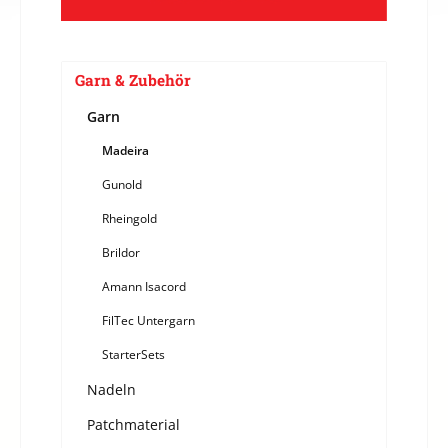
Garn & Zubehör
Garn
Madeira
Gunold
Rheingold
Brildor
Amann Isacord
FilTec Untergarn
StarterSets
Nadeln
Patchmaterial