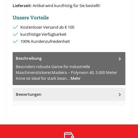
Lieferzeit:
Artikel wird kurzfristig für Sie bestellt!
Unsere Vorteile
Kostenloser Versand ab € 100
kurzfristige Verfügbarkeit
100% Kundenzufriedenheit
Beschreibung
Besonders robuste Garne für industrielle
Maschinenstickerei.Madeira – Polyneon 40, 5.000 Meter
Kone ist ideal für stark bean…
Mehr
Bewertungen