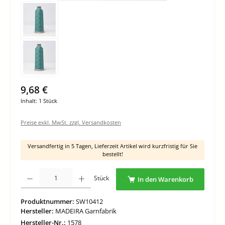
9,68 €
Inhalt:
1 Stück
Preise exkl. MwSt. zzgl. Versandkosten
Versandfertig in 5 Tagen, Lieferzeit Artikel wird kurzfristig für Sie
bestellt!
Produkt Anzahl: Gib den gewünschten Wert ein oder benutze die Schaltflächen um di
Stück
In den Warenkorb
Produktnummer:
SW10412
Hersteller:
MADEIRA Garnfabrik
Hersteller-Nr.:
1578