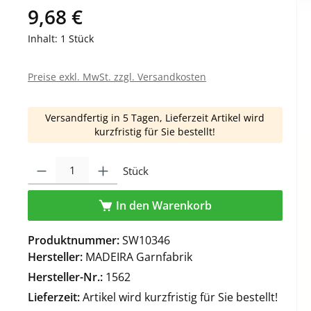
9,68 €
Inhalt:
1 Stück
Preise exkl. MwSt. zzgl. Versandkosten
Versandfertig in 5 Tagen, Lieferzeit Artikel wird
kurzfristig für Sie bestellt!
Produkt Anzahl: Gib den gewünschten Wert ein oder benutze die Schaltfl
Stück
In den Warenkorb
Produktnummer:
SW10346
Hersteller:
MADEIRA Garnfabrik
Hersteller-Nr.:
1562
Lieferzeit:
Artikel wird kurzfristig für Sie bestellt!