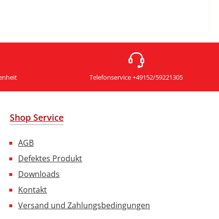
enheit
Telefonservice +49152/59221305
Shop Service
AGB
Defektes Produkt
Downloads
Kontakt
Versand und Zahlungsbedingungen