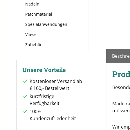
Nadeln
Patchmaterial
Spezialanwendungen
Vliese
Zubehör
Beschre
Unsere Vorteile
Prod
Kostenloser Versand ab
Besonde
€ 100,- Bestellwert
kurzfristige
Verfügbarkeit
Madeira
müssen,
100%
Kundenzufriedenheit
Wir emp