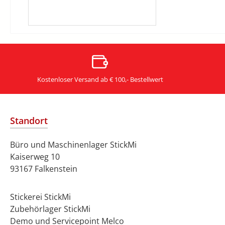
Kostenloser Versand ab € 100,- Bestellwert
Standort
Büro und Maschinenlager StickMi
Kaiserweg 10
93167 Falkenstein
Stickerei StickMi
Zubehörlager StickMi
Demo und Servicepoint Melco