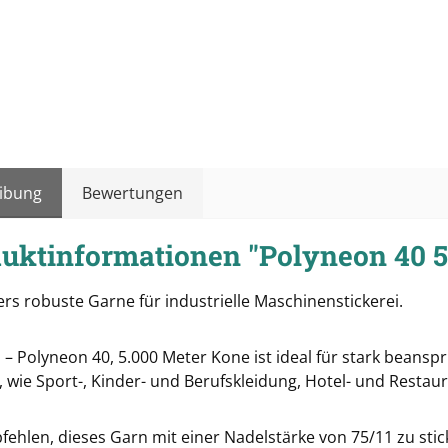
ibung
Bewertungen
uktinformationen "Polyneon 40 
rs robuste Garne für industrielle Maschinenstickerei.
 – Polyneon 40, 5.000 Meter Kone ist ideal für stark beans
 wie Sport-, Kinder- und Berufskleidung, Hotel- und Restau
fehlen, dieses Garn mit einer Nadelstärke von 75/11 zu stic