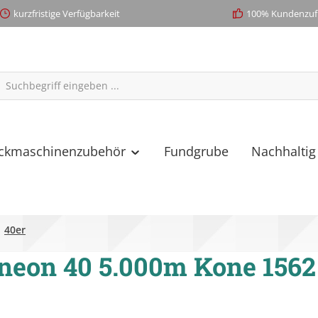
kurzfristige Verfügbarkeit
100% Kundenzufr
ickmaschinenzubehör
Fundgrube
Nachhaltig
40er
neon 40 5.000m Kone 1562