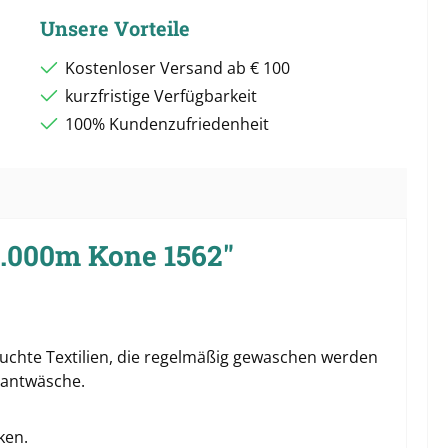
Unsere Vorteile
Kostenloser Versand ab € 100
kurzfristige Verfügbarkeit
100% Kundenzufriedenheit
5.000m Kone 1562"
pruchte Textilien, die regelmäßig gewaschen werden
rantwäsche.
ken.