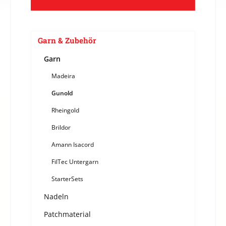
Garn & Zubehör
Garn
Madeira
Gunold
Rheingold
Brildor
Amann Isacord
FilTec Untergarn
StarterSets
Nadeln
Patchmaterial