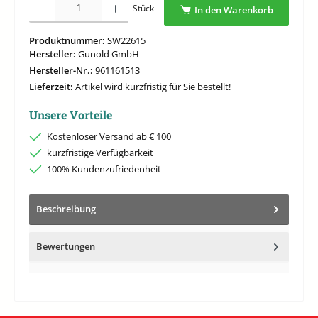
Stück
In den Warenkorb
Produktnummer:
SW22615
Hersteller:
Gunold GmbH
Hersteller-Nr.:
961161513
Lieferzeit:
Artikel wird kurzfristig für Sie bestellt!
Unsere Vorteile
Kostenloser Versand ab € 100
kurzfristige Verfügbarkeit
100% Kundenzufriedenheit
Beschreibung
Bewertungen