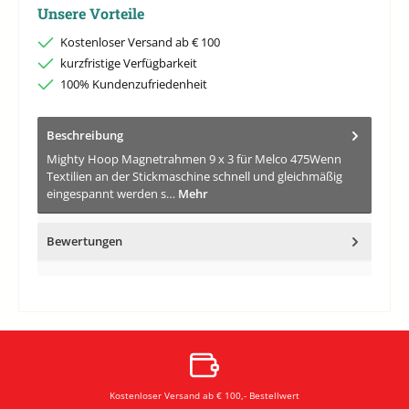
Unsere Vorteile
Kostenloser Versand ab € 100
kurzfristige Verfügbarkeit
100% Kundenzufriedenheit
Beschreibung
Mighty Hoop Magnetrahmen 9 x 3 für Melco 475Wenn
Textilien an der Stickmaschine schnell und gleichmäßig
eingespannt werden s…
Mehr
Bewertungen
Kostenloser Versand ab € 100,- Bestellwert