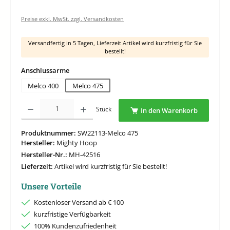
Preise exkl. MwSt. zzgl. Versandkosten
Versandfertig in 5 Tagen, Lieferzeit Artikel wird kurzfristig für Sie
bestellt!
auswählen
Anschlussarme
Melco 400
Melco 475
Produkt Anzahl: Gib den gewünschten Wert ein oder benutze die Schaltflächen um di
Stück
In den Warenkorb
Produktnummer:
SW22113-Melco 475
Hersteller:
Mighty Hoop
Hersteller-Nr.:
MH-42516
Lieferzeit:
Artikel wird kurzfristig für Sie bestellt!
Unsere Vorteile
Kostenloser Versand ab € 100
kurzfristige Verfügbarkeit
100% Kundenzufriedenheit