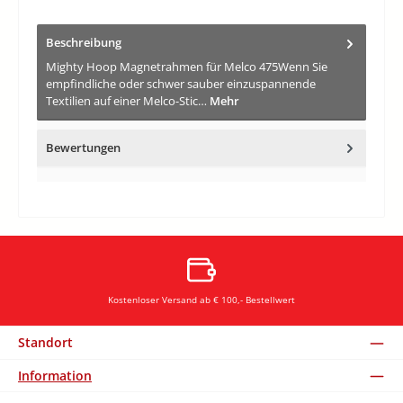
Beschreibung
Mighty Hoop Magnetrahmen für Melco 475Wenn Sie
empfindliche oder schwer sauber einzuspannende
Textilien auf einer Melco-Stic…
Mehr
Bewertungen
Kostenloser Versand ab € 100,- Bestellwert
Standort
Information