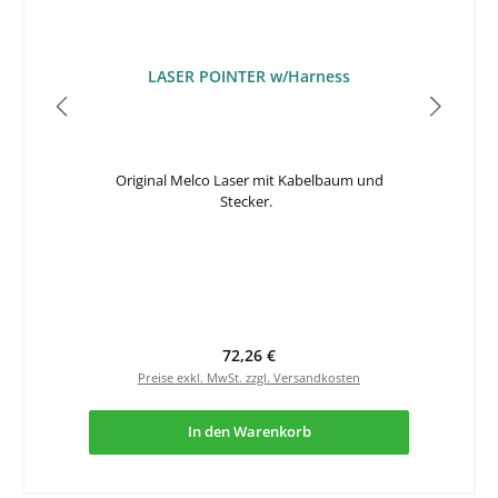
LASER POINTER w/Harness
Original Melco Laser mit Kabelbaum und
Stecker.
Regulärer Preis:
72,26 €
Preise exkl. MwSt. zzgl. Versandkosten
In den Warenkorb