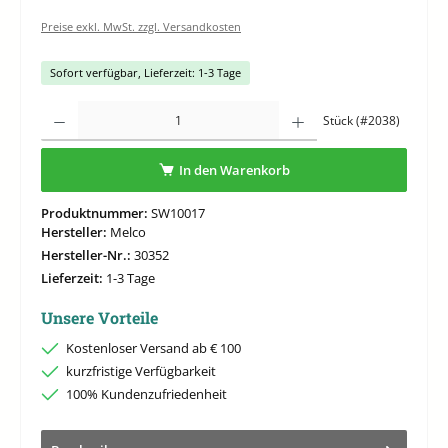
Preise exkl. MwSt. zzgl. Versandkosten
Sofort verfügbar, Lieferzeit: 1-3 Tage
Produkt Anzahl: Gib den gewünschten Wert ein oder benutze die Schaltflächen um di
Stück (#2038)
In den Warenkorb
Produktnummer:
SW10017
Hersteller:
Melco
Hersteller-Nr.:
30352
Lieferzeit:
1-3 Tage
Unsere Vorteile
Kostenloser Versand ab € 100
kurzfristige Verfügbarkeit
100% Kundenzufriedenheit