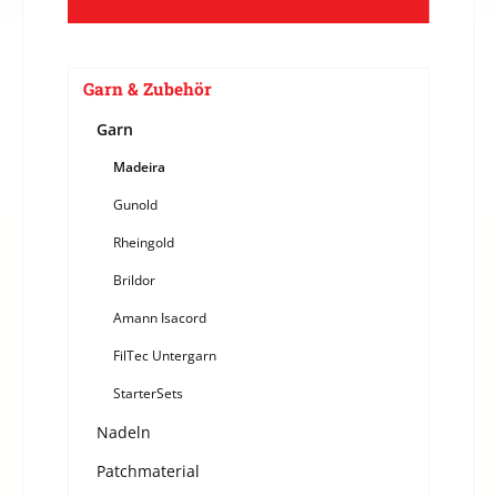
Garn & Zubehör
Garn
Madeira
Gunold
Rheingold
Brildor
Amann Isacord
FilTec Untergarn
StarterSets
Nadeln
Patchmaterial