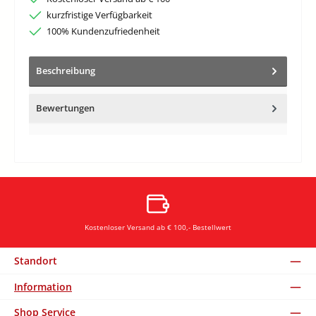
kurzfristige Verfügbarkeit
100% Kundenzufriedenheit
Beschreibung
Bewertungen
Kostenloser Versand ab € 100,- Bestellwert
Standort
Information
Shop Service