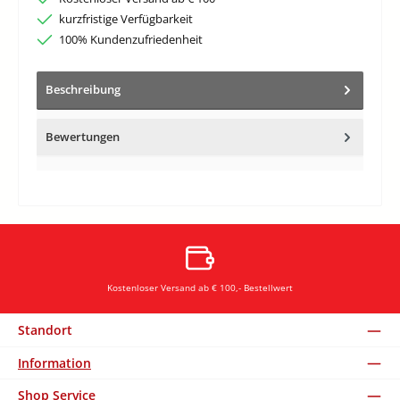
kurzfristige Verfügbarkeit
100% Kundenzufriedenheit
Beschreibung
Bewertungen
Kostenloser Versand ab € 100,- Bestellwert
Standort
Information
Shop Service