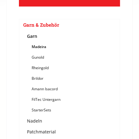
Garn & Zubehör
Garn
Madeira
Gunold
Rheingold
Brildor
Amann Isacord
FilTec Untergarn
StarterSets
Nadeln
Patchmaterial