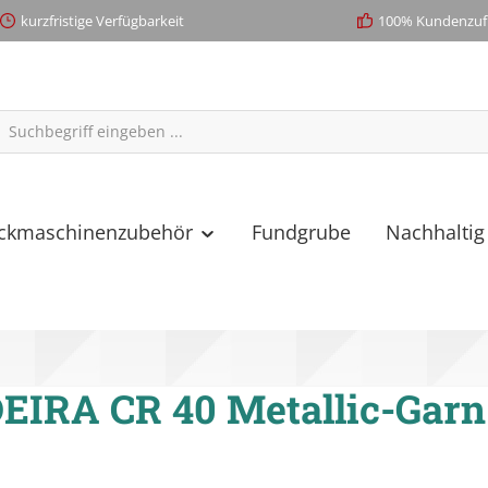
kurzfristige Verfügbarkeit
100% Kundenzufr
ickmaschinenzubehör
Fundgrube
Nachhaltig
IRA CR 40 Metallic-Garn