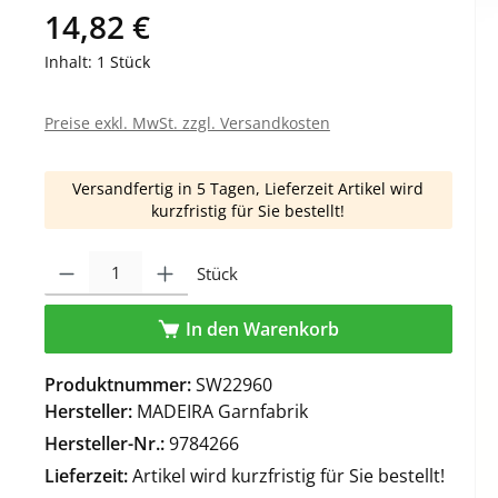
14,82 €
Inhalt:
1 Stück
Preise exkl. MwSt. zzgl. Versandkosten
Versandfertig in 5 Tagen, Lieferzeit Artikel wird
kurzfristig für Sie bestellt!
Produkt Anzahl: Gib den gewünschten Wert ein oder benutze die Schaltfl
Stück
In den Warenkorb
Produktnummer:
SW22960
Hersteller:
MADEIRA Garnfabrik
Hersteller-Nr.:
9784266
Lieferzeit:
Artikel wird kurzfristig für Sie bestellt!