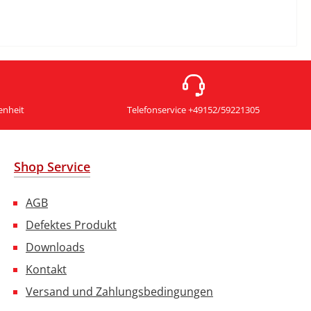
enheit
Telefonservice +49152/59221305
Shop Service
AGB
Defektes Produkt
Downloads
Kontakt
Versand und Zahlungsbedingungen