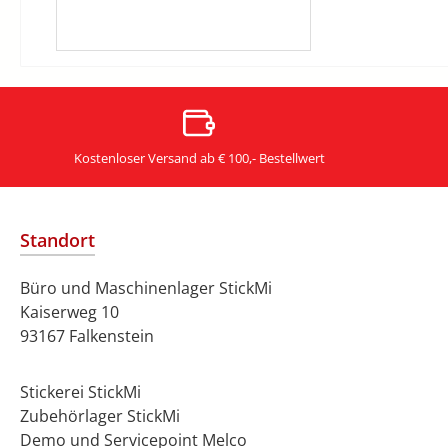
Kostenloser Versand ab € 100,- Bestellwert
Standort
Büro und Maschinenlager StickMi
Kaiserweg 10
93167 Falkenstein
Stickerei StickMi
Zubehörlager StickMi
Demo und Servicepoint Melco