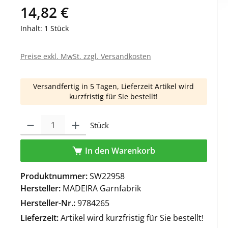
14,82 €
Inhalt:
1 Stück
Preise exkl. MwSt. zzgl. Versandkosten
Versandfertig in 5 Tagen, Lieferzeit Artikel wird
kurzfristig für Sie bestellt!
Produkt Anzahl: Gib den gewünschten Wert ein oder benutze die Schaltfl
Stück
In den Warenkorb
Produktnummer:
SW22958
Hersteller:
MADEIRA Garnfabrik
Hersteller-Nr.:
9784265
Lieferzeit:
Artikel wird kurzfristig für Sie bestellt!