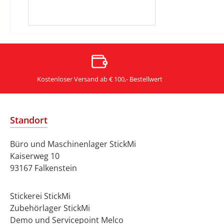
Kostenloser Versand ab € 100,- Bestellwert
Standort
Büro und Maschinenlager StickMi
Kaiserweg 10
93167 Falkenstein
Stickerei StickMi
Zubehörlager StickMi
Demo und Servicepoint Melco