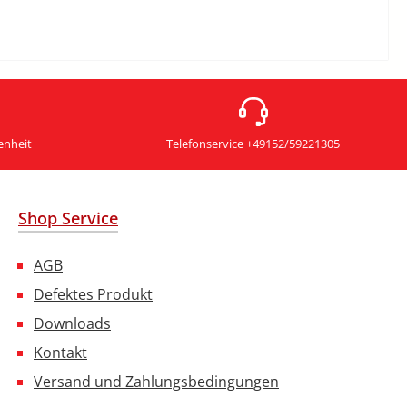
enheit
Telefonservice +49152/59221305
Shop Service
AGB
Defektes Produkt
Downloads
Kontakt
Versand und Zahlungsbedingungen