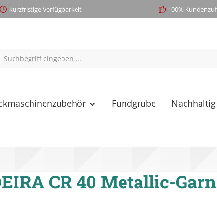
kurzfristige Verfügbarkeit
100% Kundenzufr
ickmaschinenzubehör
Fundgrube
Nachhaltig
IRA CR 40 Metallic-Garn