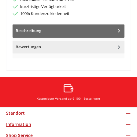
kurzfristige Verfügbarkeit
100% Kundenzufriedenheit
Beschreibung
Bewertungen
Kostenloser Versand ab € 100,- Bestellwert
Standort
Information
Shop Service