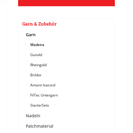
Garn & Zubehör
Garn
Madeira
Gunold
Rheingold
Brildor
Amann Isacord
FilTec Untergarn
StarterSets
Nadeln
Patchmaterial