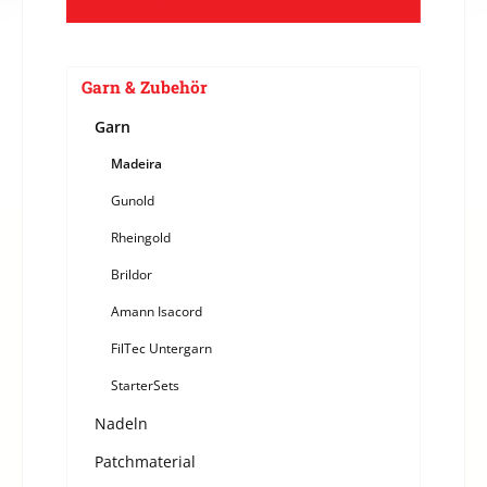
Garn & Zubehör
Garn
Madeira
Gunold
Rheingold
Brildor
Amann Isacord
FilTec Untergarn
StarterSets
Nadeln
Patchmaterial