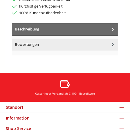
kurzfristige Verfügbarkeit
100% Kundenzufriedenheit
Beschreibung
Bewertungen
Kostenloser Versand ab € 100,- Bestellwert
Standort
Information
Shop Service