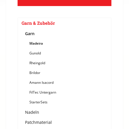
Garn & Zubehör
Garn
Madeira
Gunold
Rheingold
Brildor
Amann Isacord
FilTec Untergarn
StarterSets
Nadeln
Patchmaterial