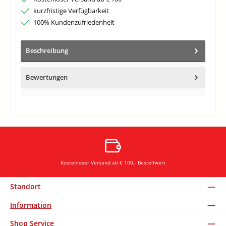
kurzfristige Verfügbarkeit
100% Kundenzufriedenheit
Beschreibung
Bewertungen
Kostenloser Versand ab € 100,- Bestellwert
Standort
Information
Shop Service