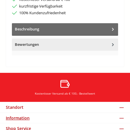
kurzfristige Verfügbarkeit
100% Kundenzufriedenheit
Beschreibung
Bewertungen
Kostenloser Versand ab € 100,- Bestellwert
Standort
Information
Shop Service