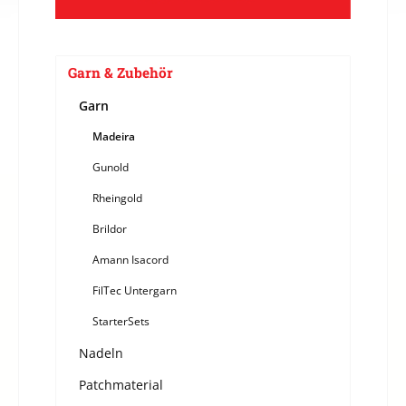
Garn & Zubehör
Garn
Madeira
Gunold
Rheingold
Brildor
Amann Isacord
FilTec Untergarn
StarterSets
Nadeln
Patchmaterial