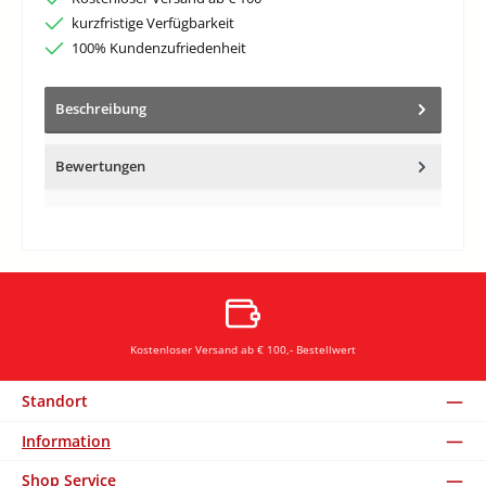
kurzfristige Verfügbarkeit
100% Kundenzufriedenheit
Beschreibung
Bewertungen
Kostenloser Versand ab € 100,- Bestellwert
Standort
Information
Shop Service