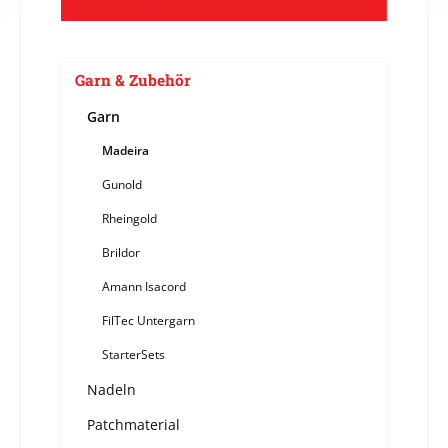
Garn & Zubehör
Garn
Madeira
Gunold
Rheingold
Brildor
Amann Isacord
FilTec Untergarn
StarterSets
Nadeln
Patchmaterial