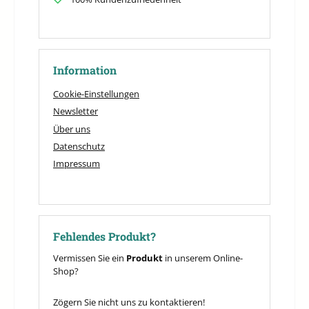
Information
Cookie-Einstellungen
Newsletter
Über uns
Datenschutz
Impressum
Fehlendes Produkt?
Vermissen Sie ein
Produkt
in unserem Online-
Shop?
Zögern Sie nicht uns zu kontaktieren!