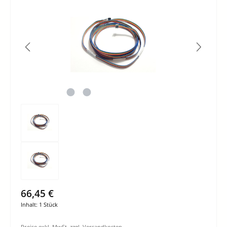
66,45 €
Inhalt:
1 Stück
Preise exkl. MwSt. zzgl. Versandkosten