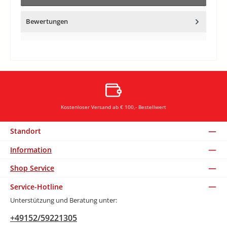
Bewertungen
Kostenloser Versand ab € 100,- Bestellwert
Standort
Information
Shop Service
Service-Hotline
Unterstützung und Beratung unter:
+49152/59221305