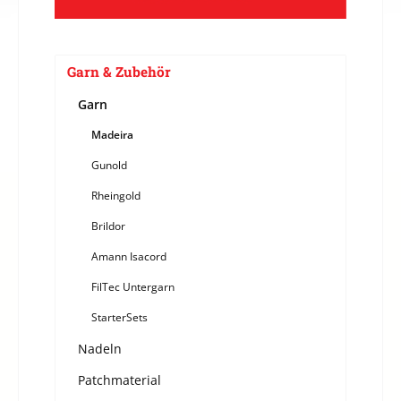
Garn & Zubehör
Garn
Madeira
Gunold
Rheingold
Brildor
Amann Isacord
FilTec Untergarn
StarterSets
Nadeln
Patchmaterial