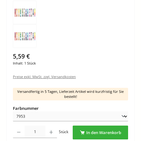
5,59 €
Inhalt:
1 Stück
Preise exkl. MwSt. zzgl. Versandkosten
Versandfertig in 5 Tagen, Lieferzeit Artikel wird kurzfristig für Sie
bestellt!
auswählen
Farbnummer
Produkt Anzahl: Gib den gewünschten Wert ein oder benutze die Schaltflächen um di
Stück
In den Warenkorb