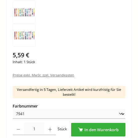
5,59 €
Inhalt:
1 Stück
Preise exkl. MwSt. zzgl. Versandkosten
Versandfertig in 5 Tagen, Lieferzeit Artikel wird kurzfristig für Sie
bestellt!
auswählen
Farbnummer
Produkt Anzahl: Gib den gewünschten Wert ein oder benutze die Schaltflächen um di
Stück
In den Warenkorb