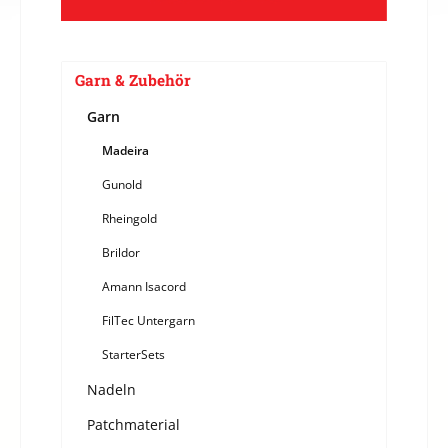
Garn & Zubehör
Garn
Madeira
Gunold
Rheingold
Brildor
Amann Isacord
FilTec Untergarn
StarterSets
Nadeln
Patchmaterial