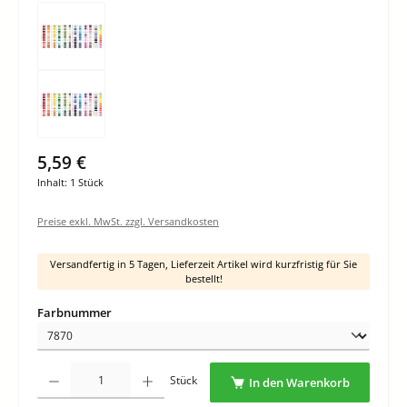
5,59 €
Inhalt:
1 Stück
Preise exkl. MwSt. zzgl. Versandkosten
Versandfertig in 5 Tagen, Lieferzeit Artikel wird kurzfristig für Sie
bestellt!
auswählen
Farbnummer
Produkt Anzahl: Gib den gewünschten Wert ein oder benutze die Schaltflächen um di
Stück
In den Warenkorb