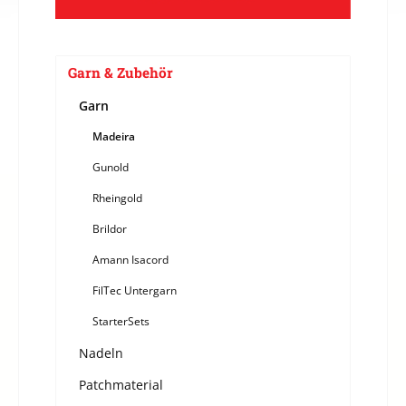
Garn & Zubehör
Garn
Madeira
Gunold
Rheingold
Brildor
Amann Isacord
FilTec Untergarn
StarterSets
Nadeln
Patchmaterial