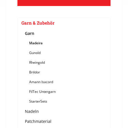
Garn & Zubehör
Garn
Madeira
Gunold
Rheingold
Brildor
Amann Isacord
FilTec Untergarn
StarterSets
Nadeln
Patchmaterial