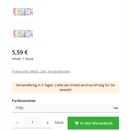
5,59 €
Inhalt:
1 Stück
Preise exkl. MwSt. zzgl. Versandkosten
Versandfertig in 5 Tagen, Lieferzeit Artikel wird kurzfristig für Sie
bestellt!
auswählen
Farbnummer
Produkt Anzahl: Gib den gewünschten Wert ein oder benutze die Schaltflächen um di
Stück
In den Warenkorb