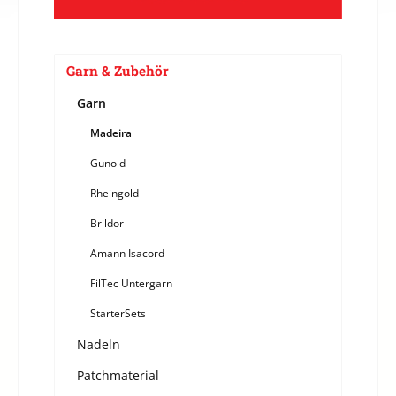
Garn & Zubehör
Garn
Madeira
Gunold
Rheingold
Brildor
Amann Isacord
FilTec Untergarn
StarterSets
Nadeln
Patchmaterial