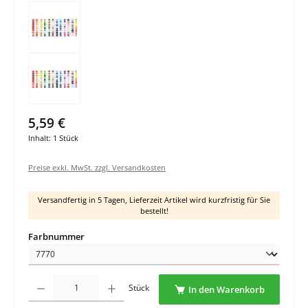
5,59 €
Inhalt:
1 Stück
Preise exkl. MwSt. zzgl. Versandkosten
Versandfertig in 5 Tagen, Lieferzeit Artikel wird kurzfristig für Sie
bestellt!
auswählen
Farbnummer
Produkt Anzahl: Gib den gewünschten Wert ein oder benutze die Schaltflächen um di
Stück
In den Warenkorb