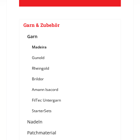
Garn & Zubehör
Garn
Madeira
Gunold
Rheingold
Brildor
Amann Isacord
FilTec Untergarn
StarterSets
Nadeln
Patchmaterial