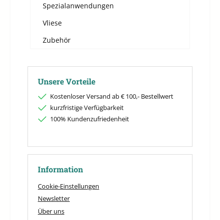
Spezialanwendungen
Vliese
Zubehör
Unsere Vorteile
Kostenloser Versand ab € 100,- Bestellwert
kurzfristige Verfügbarkeit
100% Kundenzufriedenheit
Information
Cookie-Einstellungen
Newsletter
Über uns