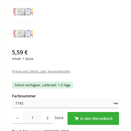
5,59 €
Inhalt:
1 Stück
Preise exkl. MwSt. zzgl. Versandkosten
Sofort verfügbar, Lieferzeit: 1-3 Tage
auswählen
Farbnummer
Produkt Anzahl: Gib den gewünschten Wert ein oder benutze die Schaltflächen um di
Stück
In den Warenkorb