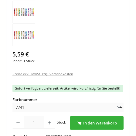
5,59 €
Inhalt:
1 Stück
Preise exkl. MwSt. zzgl. Versandkosten
Sofort verfügbar, Lieferzeit: Artikel wird kurzfristig für Sie bestellt!
auswählen
Farbnummer
Produkt Anzahl: Gib den gewünschten Wert ein oder benutze die Schaltflächen um di
Stück
In den Warenkorb