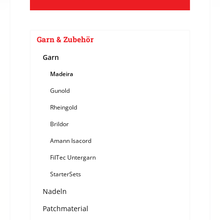
Garn & Zubehör
Garn
Madeira
Gunold
Rheingold
Brildor
Amann Isacord
FilTec Untergarn
StarterSets
Nadeln
Patchmaterial