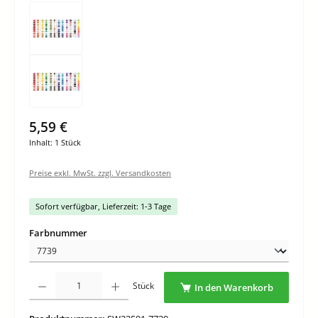
5,59 €
Inhalt:
1 Stück
Preise exkl. MwSt. zzgl. Versandkosten
Sofort verfügbar, Lieferzeit: 1-3 Tage
auswählen
Farbnummer
Produkt Anzahl: Gib den gewünschten Wert ein oder benutze die Schaltflächen um di
Stück
In den Warenkorb