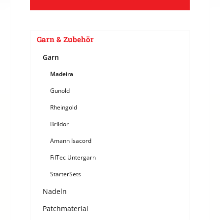
Garn & Zubehör
Garn
Madeira
Gunold
Rheingold
Brildor
Amann Isacord
FilTec Untergarn
StarterSets
Nadeln
Patchmaterial