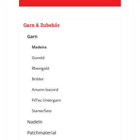
Garn & Zubehör
Garn
Madeira
Gunold
Rheingold
Brildor
Amann Isacord
FilTec Untergarn
StarterSets
Nadeln
Patchmaterial