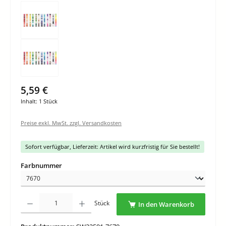
5,59 €
Inhalt:
1 Stück
Preise exkl. MwSt. zzgl. Versandkosten
Sofort verfügbar, Lieferzeit: Artikel wird kurzfristig für Sie bestellt!
auswählen
Farbnummer
Produkt Anzahl: Gib den gewünschten Wert ein oder benutze die Schaltflächen um di
Stück
In den Warenkorb