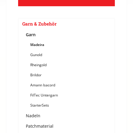
Garn & Zubehör
Garn
Madeira
Gunold
Rheingold
Brildor
Amann Isacord
FilTec Untergarn
StarterSets
Nadeln
Patchmaterial