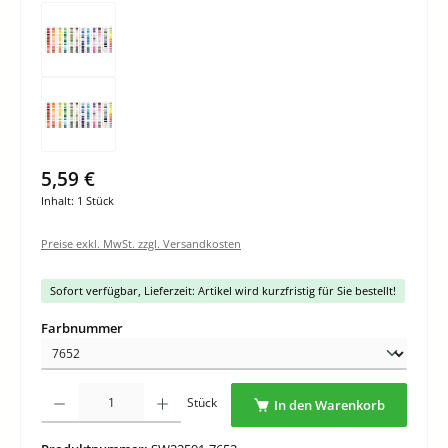
5,59 €
Inhalt:
1 Stück
Preise exkl. MwSt. zzgl. Versandkosten
Sofort verfügbar, Lieferzeit: Artikel wird kurzfristig für Sie bestellt!
auswählen
Farbnummer
Produkt Anzahl: Gib den gewünschten Wert ein oder benutze die Schaltflächen um di
Stück
In den Warenkorb